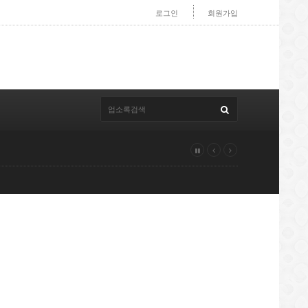
로그인
회원가입