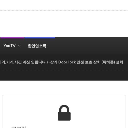
YouTV
한인업소록
,거리,시간 계산 안합니다.) -상가 Door lock 안전 보호 장치 (특허품) 설치