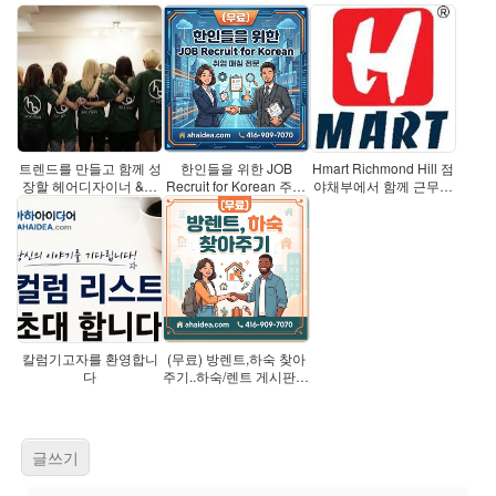
트렌드를 만들고 함께 성
한인들을 위한 JOB
Hmart Richmond Hill 점
장할 헤어디자이너 &스
Recruit for Korean 주방
야채부에서 함께 근무하
텝 분
장,웨이터
실 분
칼럼기고자를 환영합니
(무료) 방렌트,하숙 찾아
다
주기..하숙/렌트 게시판에
무
글쓰기