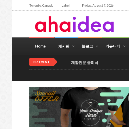
Toronto, Canada
Label
Friday, August 7, 2026
Home
게시판
블로그
커뮤니티
BIZ EVENT
재활전문 클리닉 .교통사고/운동부